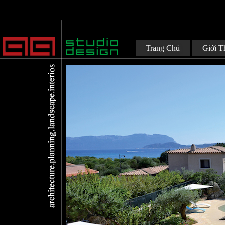
Trang Chủ
Giới T